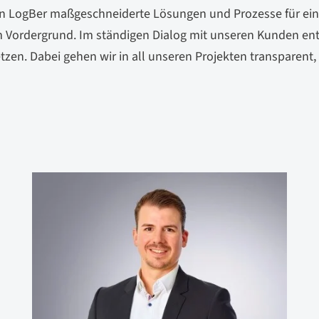
n LogBer maßgeschneiderte Lösungen und Prozesse für eine e
 Vordergrund. Im ständigen Dialog mit unseren Kunden entw
tzen. Dabei gehen wir in all unseren Projekten transparent