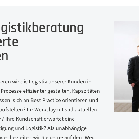
ogistikberatung
rte
en
ren wir die Logistik unserer Kunden in
Prozesse effizienter gestalten, Kapazitäten
en, sich an Best Practice orientieren und
fstellen? Ihr Werkslayout soll aktuellen
? Ihre Kundschaft erwartet eine
rtigung und Logistik? Als unabhängige
ager begleiten wir Sie gerne auf dem Weg