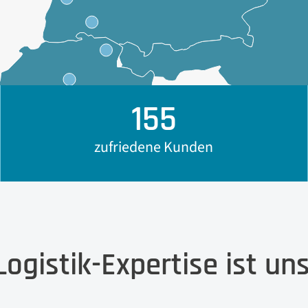
155
zufriedene Kunden
Logistik-Expertise ist un