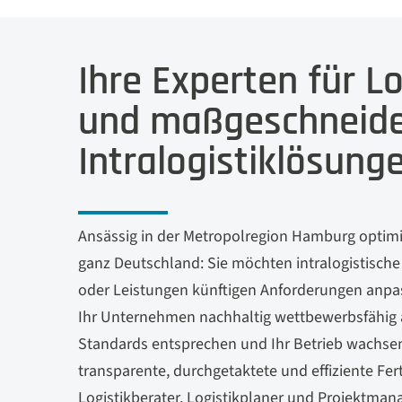
Ihre Experten für L
und maßgeschneide
Intralogistiklösung
Ansässig in der Metropolregion Hamburg optimie
ganz Deutschland: Sie möchten intralogistische 
oder Leistungen künftigen Anforderungen anpass
Ihr Unternehmen nachhaltig wettbewerbsfähig au
Standards entsprechen und Ihr Betrieb wachsen
transparente, durchgetaktete und effiziente Fe
Logistikberater, Logistikplaner und Projektman