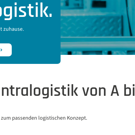
gistik.
t zuhause.
tralogistik von A bi
g zum passenden logistischen Konzept.