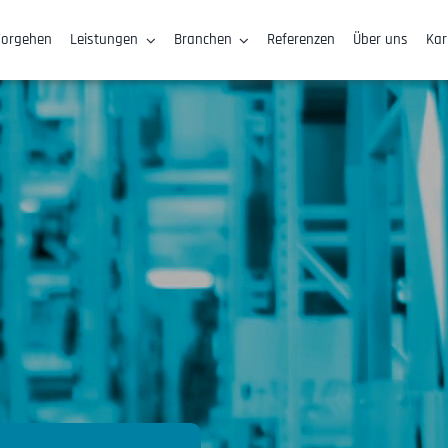
Vorgehen
Leistungen
Branchen
Referenzen
Über uns
Kar