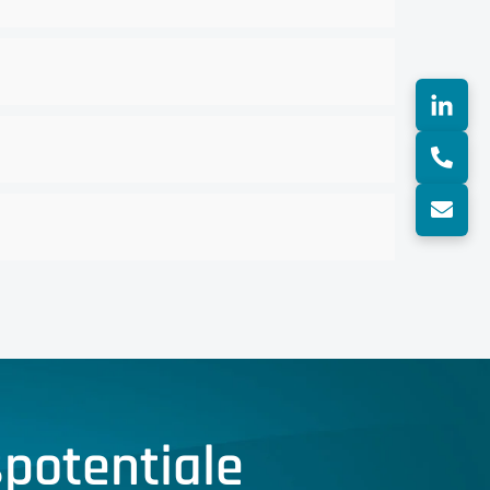
potentiale