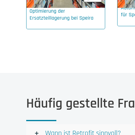
Automa
Optimierung der
für Sp
Ersatzteillagerung bei Speira
Häufig gestellte Fr
Wann ist Retrofit sinnvoll?