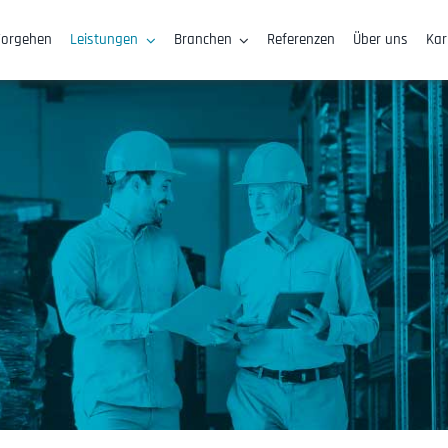
Vorgehen
Leistungen
Branchen
Referenzen
Über uns
Kar