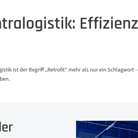
ntralogistik: Effizien
stik ist der Begriff „Retrofit“ mehr als nur ein Schlagwort – 
eben.
der