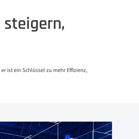
z steigern,
er ist ein Schlüssel zu mehr Effizienz,