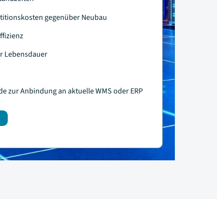
stitionskosten gegenüber Neubau
ffizienz
er Lebensdauer
e zur Anbindung an aktuelle WMS oder ERP