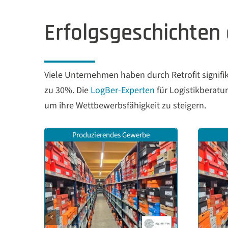
Erfolgsgeschichten 
Viele Unternehmen haben durch Retrofit signifik
zu 30%. Die
LogBer-Experten
für Logistikberat
um ihre Wettbewerbsfähigkeit zu steigern.
Produzierendes Gewerbe