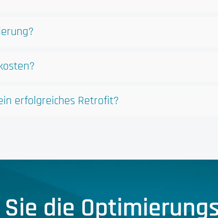
ierung?
skosten?
in erfolgreiches Retrofit?
 Sie die Optimierungs