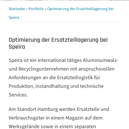
Beratung buchen
Startseite
»
Portfolio
»
Optimierung der Ersatzteillagerung bei
Speira
Optimierung der Ersatzteillagerung bei
Speira
Speira ist ein international tätiges Aluminiumwalz-
und Recyclingunternehmen mit anspruchsvollen
Anforderungen an die Ersatzteillogistik für
Produktion, Instandhaltung und technische
Services.
Am Standort Hamburg werden Ersatzteile und
Verbrauchsgüter in einem Magazin auf dem
Werksgelände sowie in einem separaten