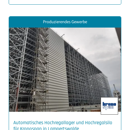
Produzierendes Gewerbe
Automatisches Hochregallager und Hochregalsilo
für Kronospan in Lampertswalde