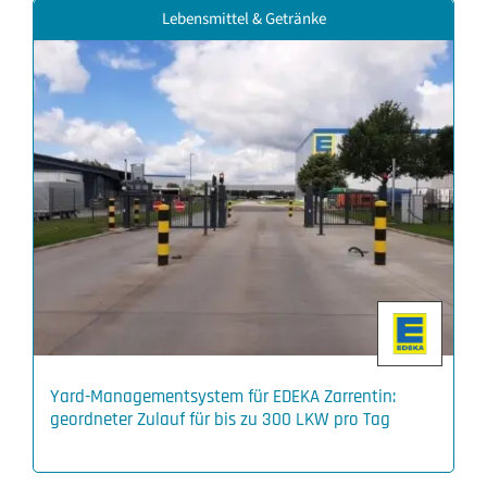
Lebensmittel & Getränke
Yard-Managementsystem für EDEKA Zarrentin:
geordneter Zulauf für bis zu 300 LKW pro Tag