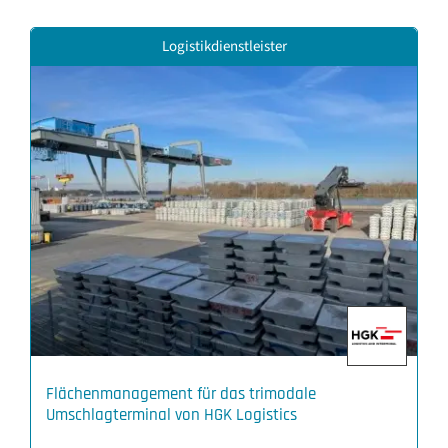
Logistikdienstleister
Flächenmanagement für das trimodale
Umschlagterminal von HGK Logistics